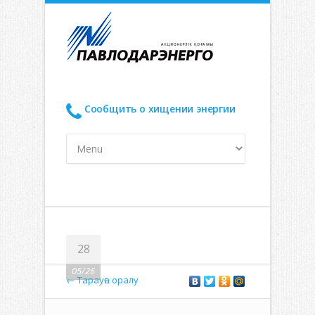
Сообщить о хищении энергии
28
05/26
← Тарауға оралу