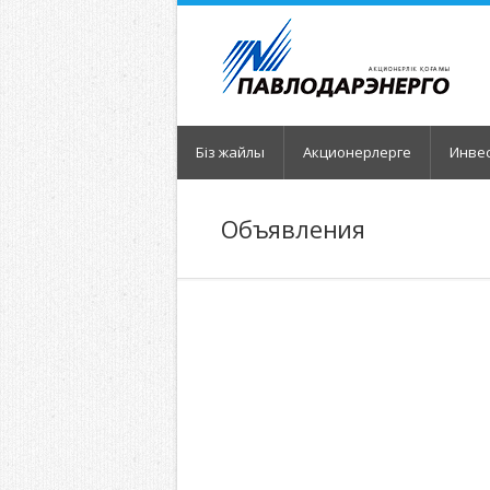
Біз жайлы
Акционерлерге
Инвес
Объявления