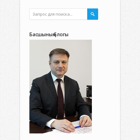
Басшының блогы