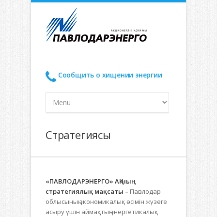
Сообщить о хищении энергии
Стратегиясы
«ПАВЛОДАРЭНЕРГО» АҚ-ның
стратегиялық мақсаты
–
Павлодар
облысының экономикалық өсімін жүзеге
асыру үшін аймақтың энергетикалық