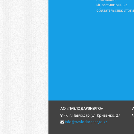
Инвестиционные
обязательства: итоги
АО «ПАВЛОДАРЭНЕРГО»
РК, г. Павлодар, ул. Кривенко, 27
info@pavlodarenergo.kz