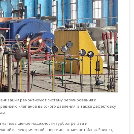
анизации ремонтируют систему регулирования и
 ревизию клапанов высокого давления, а также дефектовку
мы.
 на повышение надежности турбоагрегата и
вой и электрической энергии», - отмечает Ильяс Ериков,