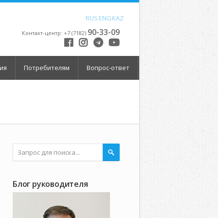
RUS
ENG
KAZ
90-33-09
Контакт-центр: +7 (7182)
ия
Потребителям
Вопрос-ответ
Блог руководителя