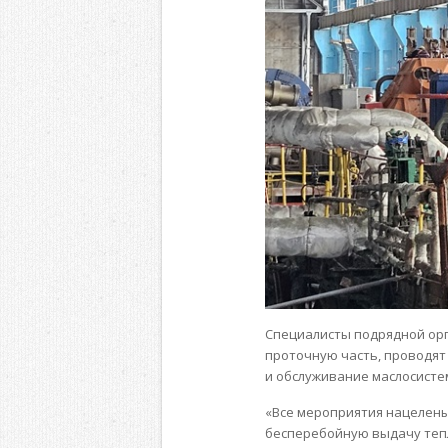
Специалисты подрядной орг
проточную часть, проводят
и обслуживание маслосисте
«Все мероприятия нацелены
бесперебойную выдачу тепло