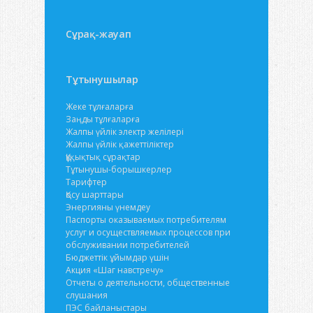
Сұрақ-жауап
Тұтынушылар
Жеке тұлғаларға
Заңды тұлғаларға
Жалпы үйлік электр желілері
Жалпы үйлік қажеттіліктер
Құқықтық сұрақтар
Тұтынушы-борышкерлер
Тарифтер
Қосу шарттары
Энергияны үнемдеу
Паспорты оказываемых потребителям
услуг и осуществляемых процессов при
обслуживании потребителей
Бюджеттік ұйымдар үшін
Акция «Шаг навстречу»
Отчеты о деятельности, общественные
слушания
ПЭС байланыстары