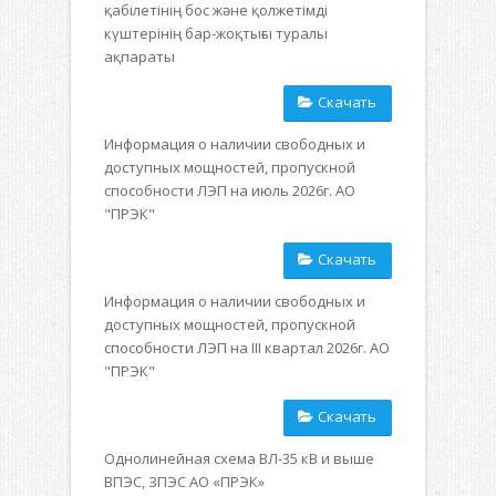
қабілетінің бос және қолжетімді
күштерінің бар-жоқтығы туралы
ақпараты
Скачать
Информация о наличии свободных и
доступных мощностей, пропускной
способности ЛЭП на июль 2026г. АО
"ПРЭК"
Скачать
Информация о наличии свободных и
доступных мощностей, пропускной
способности ЛЭП на III квартал 2026г. АО
"ПРЭК"
Скачать
Однолинейная схема ВЛ-35 кВ и выше
ВПЭС, ЗПЭС АО «ПРЭК»