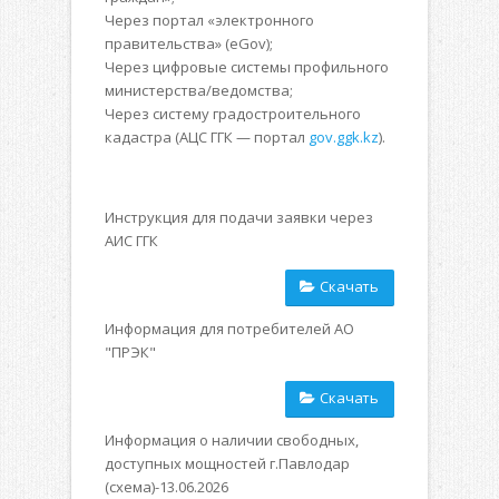
Через портал «электронного
правительства» (eGov);
Через цифровые системы профильного
министерства/ведомства;
Через систему градостроительного
кадастра (АЦС ГГК — портал
gov.ggk.kz
).
Инструкция для подачи заявки через
АИС ГГК
Скачать
Информация для потребителей АО
"ПРЭК"
Скачать
Информация о наличии свободных,
доступных мощностей г.Павлодар
(схема)-13.06.2026