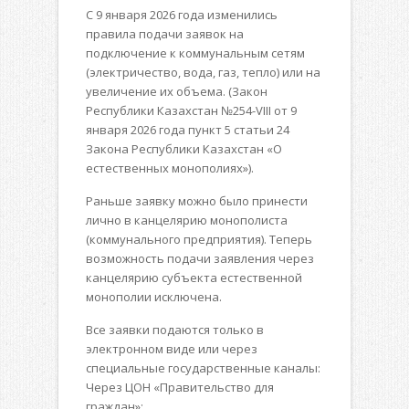
С 9 января 2026 года изменились
правила подачи заявок на
подключение к коммунальным сетям
(электричество, вода, газ, тепло) или на
увеличение их объема. (Закон
Республики Казахстан №254-VIII от 9
января 2026 года пункт 5 статьи 24
Закона Республики Казахстан «О
естественных монополиях»).
Раньше заявку можно было принести
лично в канцелярию монополиста
(коммунального предприятия). Теперь
возможность подачи заявления через
канцелярию субъекта естественной
монополии исключена.
Все заявки подаются только в
электронном виде или через
специальные государственные каналы:
Через ЦОН «Правительство для
граждан»;