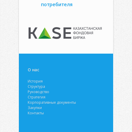
потребителя
О нас
История
Структура
Руководство
Стратегия
Корпоративные документы
Закупки
Контакты