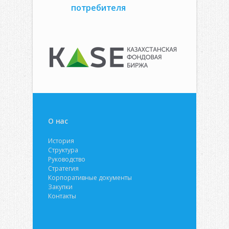
потребителя
О нас
История
Структура
Руководство
Стратегия
Корпоративные документы
Закупки
Контакты