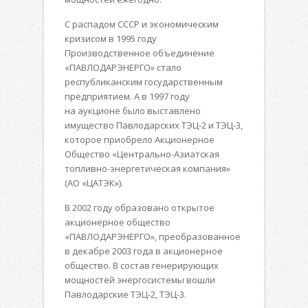
С распадом СССР и экономическим
кризисом в 1995 году
Производственное объединение
«ПАВЛОДАРЭНЕРГО» стало
республиканским государственным
предприятием. А в 1997 году
на аукционе было выставлено
имущество Павлодарских ТЭЦ-2 и ТЭЦ-3,
которое приобрело Акционерное
Общество «Центрально-Азиатская
топливно-энергетическая компания»
(АО «ЦАТЭК»).
В 2002 году образовано открытое
акционерное общество
«ПАВЛОДАРЭНЕРГО», преобразованное
в декабре 2003 года в акционерное
общество. В состав генерирующих
мощностей энергосистемы вошли
Павлодарские ТЭЦ-2, ТЭЦ-3.