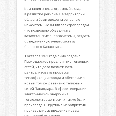
Компания внесла огромный вклад
в развитие региона. На территории
области были введены основные
межсистемные линии электропередач,
что позволило объединить
казахстанские энергосистемы, создать
объединенную энергосистему
Северного Казахстана.
1 октября 1971 года было создано
Павлодарское предприятие тепловых
сетей, что дало возможность
централизовать процессы
теплофикации города и обеспечило
новый толчок развитию тепловых
сетей Павлодара. В сфере генерации
электрической энергии на
теплоэлектроцентралях также были
произведены крупные мероприятия,
производилось введение новых
мощностей ежегодно.