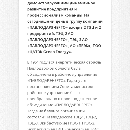
демонстрирующими динамичное
развитие предприятия и
профессионализм команды. На
сегодняшний день в группу компаний
«ПАВЛОДАРЭНЕРГО» входят 2 ТЭЦ и 2
предприятий: ТЭЦ-2 АО
«ПАВЛОДАРЭНЕРГО», ТЭЦ-3 АО
«ПАВЛОДАРЭНЕРГО», АО «ПРЭК», ТОО
«ЦАТЭК Green Energy».
В 1964 году вся энергетическая отрасль
Павлодарской области была
объединена в районное управление
«ПАВЛОДАРЭНЕРГО». Год спустя
постановлением Совета министров
районное управление было
преобразовано в производственное
объединение «ПАВЛОДАРЭНЕРГО».
Тогда на балансе организации
состояли: Павлодарские ТЭЦ-1, ТЭЦ-2,
ТЭЦ-3, Экибастузские ГРЭС-1, ГРЭС-2,
Экибастузская ТЭЦ, Ермаковская ГРЭС.