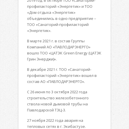
2019 год. В октябре ТОО «Санаторий-
профилакторий «Энергетик» и ТОО
«Дом отдыха «Энергетик»
объединились в одно предприятие –
ТОО «Санаторий-профилакторий
«Энергетик».
В марте 2021 г. в состав Группы
Компаний АО «ПАВЛОДАРЭНЕРГО»
вошло ТОО «ЦАТЭК Green Energy (ЦАТЭК
Грин Энерджи)».
В декабре 2021 г. ТОО «Санаторий-
профилакторий «Энергетик» вошел в
состав АО «ПАВЛОДАРЭНЕРГО».
С 26 июня по 3 октября 2022 года
строительство железобетонного
ствола новой дымовой трубы на
Павлодарской ТЭЦ-3.
27 ноября 2022 года авария на
тепловых сетях в г. Экибастузе.