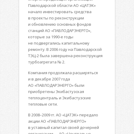
Павлодарской области АО «ЦАТЭК»
начало инвестировать средства
в проекты по реконструкции
и обновлению основных фондов
станций АО «ПАВЛОДАРЭНЕРГО»,
которые за 1990-е годы
не подвергались капитальному
ремонту. В 2006 году на Павлодарской
ТЭЦ-2 была завершена реконструкция
турбоагрегата № 2.
Компания продолжала расширяться
и в декабре 2007 года
АО «ПАВЛОДАРЭНЕРГО» были
приобретены Экибастузская
теплоцентраль и Экибастузские
тепловые сети.
В 2008–2009 гг. АО «ЦАТЭК» передало
акции АО «ПАВЛОДАРЭНЕРГО»
в уставный капитал своей дочерней
организации — АО «Центрально-