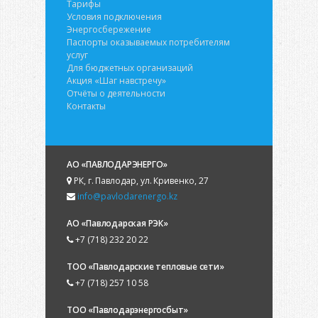
Тарифы
Условия подключения
Энергосбережение
Паспорты оказываемых потребителям
услуг
Для бюджетных организаций
Акция «Шаг навстречу»
Отчёты о деятельности
Контакты
АО «ПАВЛОДАРЭНЕРГО»
РК, г. Павлодар, ул. Кривенко, 27
info@pavlodarenergo.kz
АО «Павлодарская РЭК»
+7 (718) 232 20 22
ТОО «Павлодарские тепловые сети»
+7 (718) 257 10 58
ТОО «Павлодарэнергосбыт»