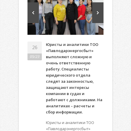
Юристы и аналитики ТОО
26
«Павлодарэнергосбыт»
05/23
выполняют сложную и
очень ответственную
работу. Специалисты
юридического отдела
следят за законностью,
защищают интересы
компании в судах и
работают с должниками. На
аналитиках – расчеты и
сбор информации.
Юристы и аналитики ТОО
«Павлодарэнергосбыт»