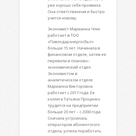
уже хорошо себя проявила.
Она ответственная и быстро
учится новому.
Экономист Марианна Члек
работает в ТОО
«Павлодарэнергосбыт»
больше 15 лет. Начинала в
финансовом отделе, затем ее
перевели в планово–
экономический отдел.
Экономистом в
аналитическом отделе
Марианна Викторовна
работает с 2017 года. Ее
коллега Татьяна Проценко
трудится на предприятии
больше 20 лет – с 2000 года.
Сначала устроилась
оператором абонентского
отдела, успела поработать