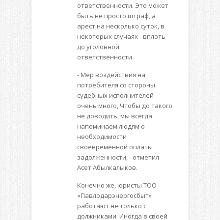
ответственности. Это может
быть не просто штраф, а
арест на несколько суток, в
некоторых случаях - вплоть
до уголовной
ответственности.
- Мер воздействия на
потребителя со стороны
судебных исполнителей
очень много, Чтобы до такого
не доводить, мы всегда
напоминаем людям о
необходимости
своевременной оплаты
задолженности, - отметил
Асет Абылкалыков.
Конечно же, юристы ТОО
«Павлодарэнергосбыт»
работают не только с
должниками. Иногда в своей