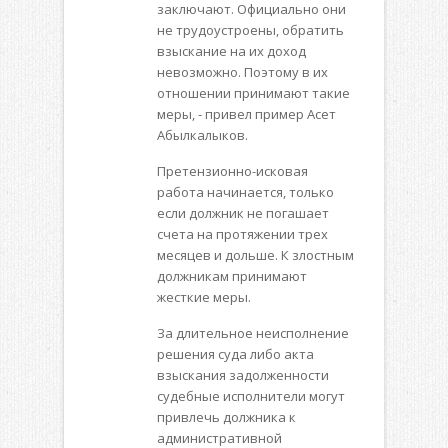
заключают. Официально они
не трудоустроены, обратить
взыскание на их доход
невозможно. Поэтому в их
отношении принимают такие
меры, - привел пример Асет
Абылкалыков.
Претензионно-исковая
работа начинается, только
если должник не погашает
счета на протяжении трех
месяцев и дольше. К злостным
должникам принимают
жесткие меры.
За длительное неисполнение
решения суда либо акта
взыскания задолженности
судебные исполнители могут
привлечь должника к
административной