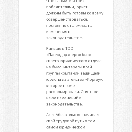
Чтобы выйти из них
победителями, юристы
должны быть готовы ко всему,
совершенствоваться,
постоянно отслеживать
изменения в
законодательстве.
Раньше в ТОО
«Павлодарэнергосбыт»
своего юридического отдела
не было. Интересы всей
группы компаний защищали
юристы из агенства «Коргау»,
которое позже
расформировали. Опять же –
из-за изменений в
законодательстве.
Асет Абылкалыков начинал
свой трудовой путь в том
самом юридическом