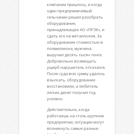
компании пришлось, и когда
один предприимчивый
сельчанин решил разобрать
оборудование,
принадлежащее АО «ПРЭК», и
сдать его на металлолом. За
оборудование стоимостью в
полмиллиона, мужчина
выручил десять тысяч тенге.
Добровольно возмещать
ущерб нарушитель отказался.
После суда всю сумму удалось
взыскать, оборудование
восстановили, а любитель
легких денег получил год
условно.
Действительно, когда
работаешь на столь крупном
предприятии, ситуации могут
возникнуть самые разные.