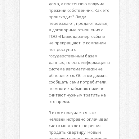
дома, а претензию получил
прежний собственник. Как это
происходит? Люди
переезжают, продают жилье,
а договорные отношения с
ТОО «Павлодарэнергосбыт»
не прекращают. У компании
нет доступа к
государственным базам
данных, то есть информация в
системе автоматически не
обновляется. Об этом должны
сообщать сами потребители,
но многие забывают или не
считают нужным тратить на
это время.
В итоге получается так:
человек исправно оплачивал
счета много лет, но решил
продать квартиру. Новый
владелец несколько месяцев