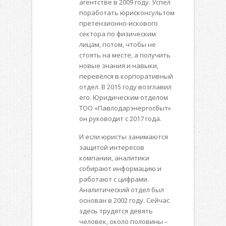
агентстве в 2009 году. Успел
поработать юрисконсультом
претензионно-искового
сектора по физическим
лицам, потом, чтобы не
стоять на месте, а получить
новые знания и навыки,
перевёлся в корпоративный
отдел. В 2015 году возглавил
его. Юридическим отделом
ТОО «Павлодарэнергосбыт»
он руководит с 2017 года.
И если юристы занимаются
защитой интересов
компании, аналитики
собирают информацию и
работают с цифрами.
Аналитический отдел был
основан в 2002 году. Сейчас
здесь трудятся девять
человек, около половины –