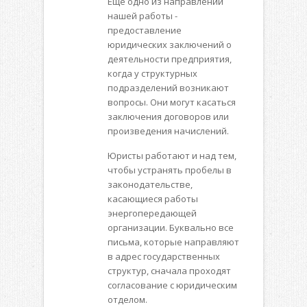
Еще одно из направлений
нашей работы -
предоставление
юридических заключений о
деятельности предприятия,
когда у структурных
подразделений возникают
вопросы. Они могут касаться
заключения договоров или
произведения начислений.
Юристы работают и над тем,
чтобы устранять пробелы в
законодательстве,
касающиеся работы
энергопередающей
организации. Буквально все
письма, которые направляют
в адрес государственных
структур, сначала проходят
согласование с юридическим
отделом.