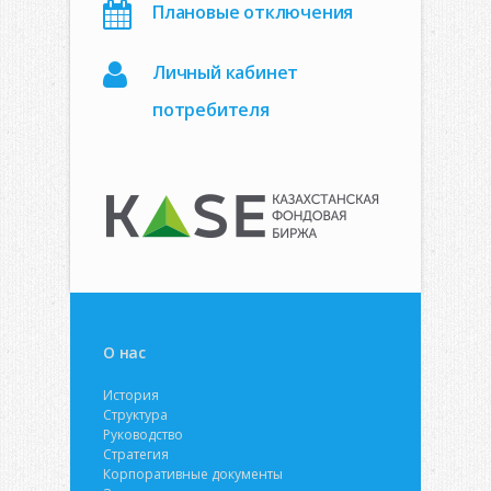
Плановые отключения
Личный кабинет
потребителя
О нас
История
Структура
Руководство
Стратегия
Корпоративные документы