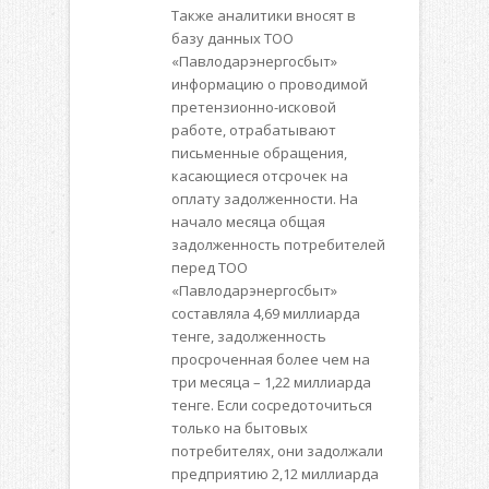
Также аналитики вносят в
базу данных ТОО
«Павлодарэнергосбыт»
информацию о проводимой
претензионно-исковой
работе, отрабатывают
письменные обращения,
касающиеся отсрочек на
оплату задолженности. На
начало месяца общая
задолженность потребителей
перед ТОО
«Павлодарэнергосбыт»
составляла 4,69 миллиарда
тенге, задолженность
просроченная более чем на
три месяца – 1,22 миллиарда
тенге. Если сосредоточиться
только на бытовых
потребителях, они задолжали
предприятию 2,12 миллиарда