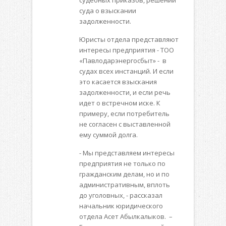
судебных приказов, решений
суда о взыскании
задолженности.
Юристы отдела представляют
интересы предприятия - ТОО
«Павлодарэнергосбыт» - в
судах всех инстанций. И если
это касается взыскания
задолженности, и если речь
идет о встречном иске. К
примеру, если потребитель
не согласен с выставленной
ему суммой долга.
- Мы представляем интересы
предприятия не только по
гражданским делам, но и по
административным, вплоть
до уголовных, - рассказал
начальник юридического
отдела Асет Абылкалыков. –