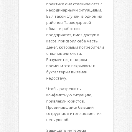
практике они сталкиваются с
неординарными ситуациями.
Был такой случай: в одном из
районов Павлодарской
области работник
предприятия, имея доступ к
кассе, присвоил себе часть
денег, которыми потребители
оплачивали счета.
Разумеется, в скором
времени это вскрылось: в
бухгалтерии выявили
недостачу.
Чтобы разрешить
конфликтную ситуацию,
привлекли юристов.
Провинившийся бывший
сотрудник в итоге возместил
весь ущерб.
Защищать интересы