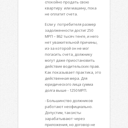
спокойно продать свою
квартиру или машину, пока
не оплатит счета.
Если у потребителя размер
задолженности достиг 250
МРП – 862 тысяч тенге, и него
нет уважительной причины,
из-за которой он не мог
погасить счета, должнику
могут даже приостановить
действие водительских прав.
Как показывает практика, это
действенная мера. Для
юридического лица сумма
долга выше - 1250 МРП.
- Большинство должников
работают неофициально.
Допустим, таксисты
зарабатывают через
приложения, но договор не