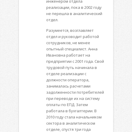
инженером отдела
реализации, пока в 2002 году
не перешла в аналитический
отдел.
Разумеется, возглавляет
отдел и руководит работой
сотрудников, не менее
опытный специалист. Анна
Ивановна работает на
предприятии с 2001 года. Свой
трудовой путь начинала в
отделе реализации с
должности оператора,
занималась расчетами
задолженности потребителей
при переводе их на систему
оплаты по ЕПД. Затем
работала в бухгалтерии. В
2010 году стала начальником
сектора в аналитическом
отделе, спустя три года