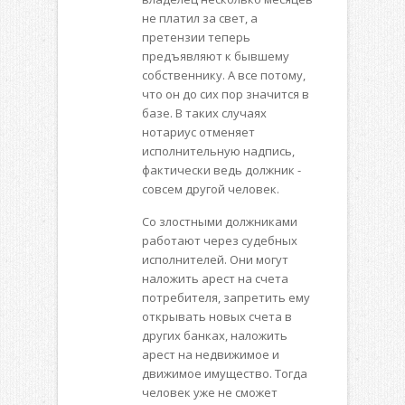
не платил за свет, а
претензии теперь
предъявляют к бывшему
собственнику. А все потому,
что он до сих пор значится в
базе. В таких случаях
нотариус отменяет
исполнительную надпись,
фактически ведь должник -
совсем другой человек.
Со злостными должниками
работают через судебных
исполнителей. Они могут
наложить арест на счета
потребителя, запретить ему
открывать новых счета в
других банках, наложить
арест на недвижимое и
движимое имущество. Тогда
человек уже не сможет