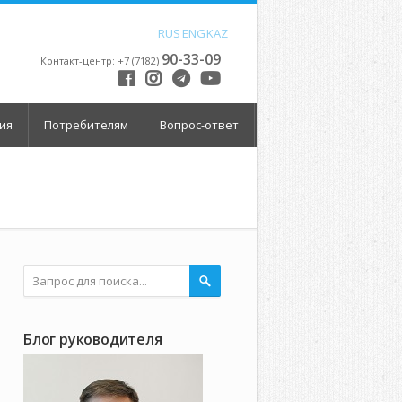
RUS
ENG
KAZ
90-33-09
Контакт-центр: +7 (7182)
ия
Потребителям
Вопрос-ответ
Блог руководителя