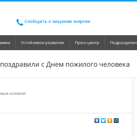
Сообщить о хищении энергии
рамма
Устойчивое развитие
Пресс-центр
Подразделен
 поздравили с Днем пожилого человека
мые коллеги!