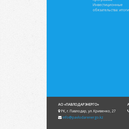
Инвестиционные
обязательства: итоги
АО «ПАВЛОДАРЭНЕРГО»
РК, г. Павлодар, ул. Кривенко, 27
info@pavlodarenergo.kz