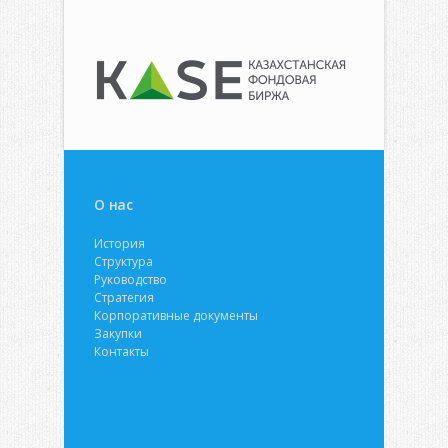
О нас
История
Структура
Руководство
Стратегия
Корпоративные документы
Закупки
Контакты