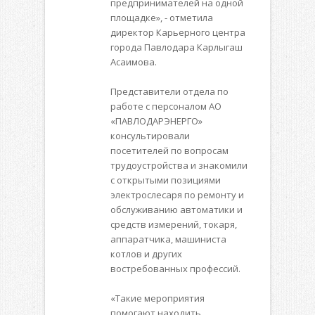
предпринимателей на одной
площадке», - отметила
директор Карьерного центра
города Павлодара Карлыгаш
Асаимова.
Представители отдела по
работе с персоналом АО
«ПАВЛОДАРЭНЕРГО»
консультировали
посетителей по вопросам
трудоустройства и знакомили
с открытыми позициями
электрослесаря по ремонту и
обслуживанию автоматики и
средств измерений, токаря,
аппаратчика, машиниста
котлов и других
востребованных профессий.
«Такие мероприятия
помогают находить