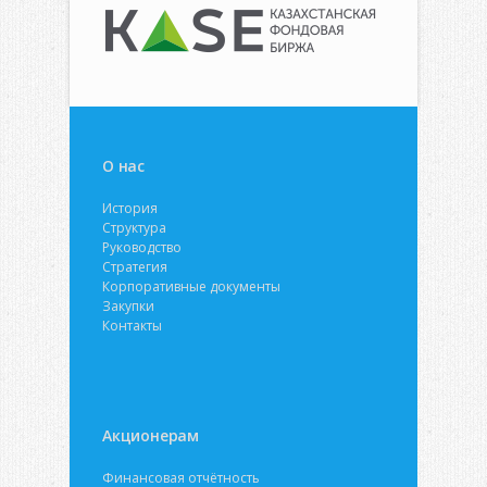
О нас
История
Структура
Руководство
Стратегия
Корпоративные документы
Закупки
Контакты
Акционерам
Финансовая отчётность