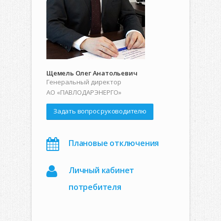
Щемель Олег Анатольевич
Генеральный директор
АО «ПАВЛОДАРЭНЕРГО»
Задать вопрос руководителю
Плановые отключения
Личный кабинет
потребителя