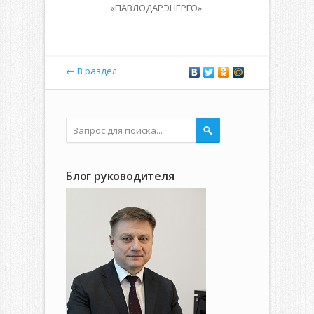
«ПАВЛОДАРЭНЕРГО».
← В раздел
Блог руководителя