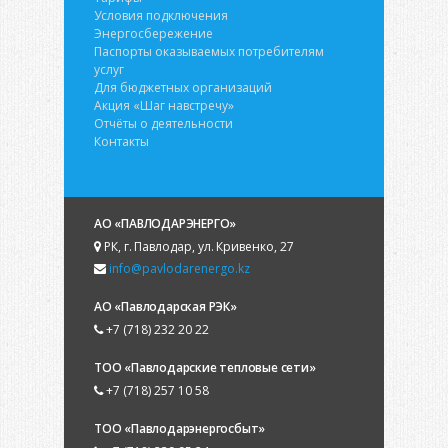
Условия подключения
Энергосбережение
Паспорты оказываемых потребителям
услуг
Для бюджетных организаций
Акция «Шаг навстречу»
Отчёты о деятельности
Контакты
АО «ПАВЛОДАРЭНЕРГО»
РК, г. Павлодар, ул. Кривенко, 27
info@pavlodarenergo.kz
АО «Павлодарская РЭК»
+7 (718) 232 20 22
ТОО «Павлодарские тепловые сети»
+7 (718) 257 10 58
ТОО «Павлодарэнергосбыт»