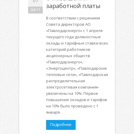
07
заработной платы
04/11
В соответствии с решением
Совета директоров АО
«Павлодарэнерго» с 1 апреля
текущего года должностные
оклады и тарифные ставки всех
категорий работников
акционерных обществ
«Павлодарэнерго»,
«Энергоцентр», «Павлодарские
тепловые сети», «Павлодарская
распределительная
электросетевая компания»
увеличены на 10%. Первое
повышение окладов и тарифов
на 10% было проведено с 1
января.
Подробнее