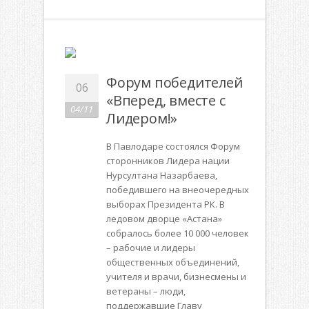
Форум победителей
06
«Вперед, вместе с
04/11
Лидером!»
В Павлодаре состоялся Форум
сторонников Лидера нации
Нурсултана Назарбаева,
победившего на внеочередных
выборах Президента РК. В
ледовом дворце «Астана»
собралось более 10 000 человек
– рабочие и лидеры
общественных объединений,
учителя и врачи, бизнесмены и
ветераны – люди,
поддержавшие Главу