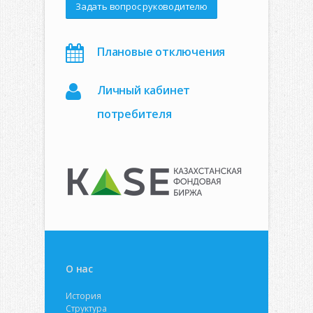
Задать вопрос руководителю
Плановые отключения
Личный кабинет
потребителя
О нас
История
Структура