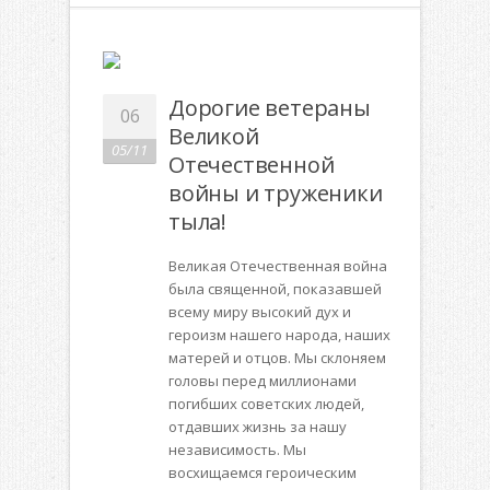
Дорогие ветераны
06
Великой
05/11
Отечественной
войны и труженики
тыла!
Великая Отечественная война
была священной, показавшей
всему миру высокий дух и
героизм нашего народа, наших
матерей и отцов. Мы склоняем
головы перед миллионами
погибших советских людей,
отдавших жизнь за нашу
независимость. Мы
восхищаемся героическим