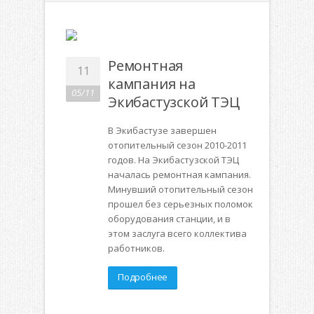
Ремонтная
11
кампания на
05/11
Экибастузской ТЭЦ
В Экибастузе завершен
отопительный сезон 2010-2011
годов. На Экибастузской ТЭЦ
началась ремонтная кампания.
Минувший отопительный сезон
прошел без серьезных поломок
оборудования станции, и в
этом заслуга всего коллектива
работников.
Подробнее