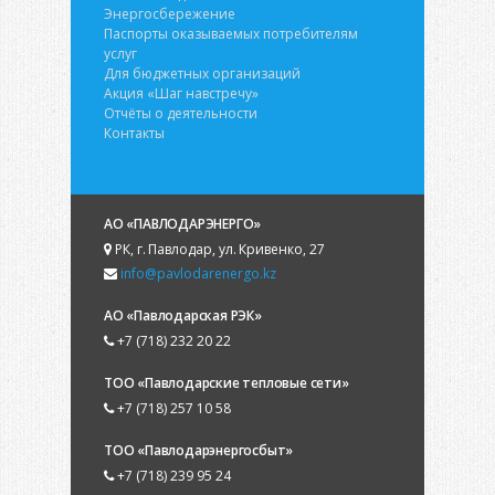
Энергосбережение
Паспорты оказываемых потребителям
услуг
Для бюджетных организаций
Акция «Шаг навстречу»
Отчёты о деятельности
Контакты
АО «ПАВЛОДАРЭНЕРГО»
РК, г. Павлодар, ул. Кривенко, 27
info@pavlodarenergo.kz
АО «Павлодарская РЭК»
+7 (718) 232 20 22
ТОО «Павлодарские тепловые сети»
+7 (718) 257 10 58
ТОО «Павлодарэнергосбыт»
+7 (718) 239 95 24