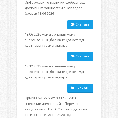
Информация о наличии свободных,
доступных мощностей г.Павлодар
(схема)-13.06.2026
Скачать
13.06.2026 жылға арналған жылу
энергиясының бос және қолжетімді
қуаттары туралы ақпарат
Скачать
13.12.2025 жылға арналған жылу
энергиясының бос және қолжетімді
қуаттары туралы ақпарат
Скачать
Приказ №П-659 от 08.12.2025г. О
внесении изменений в Перечень
закупаемых ТРУ ТОО «Павлодарские
тепловые сети» на 2026 год