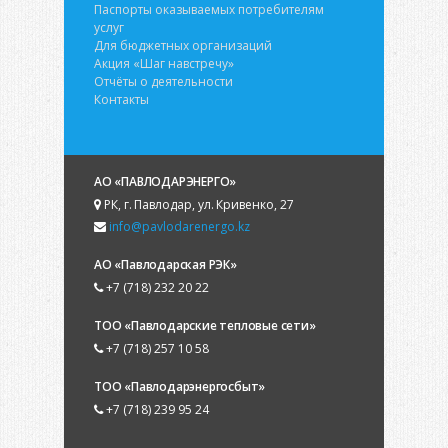
Паспорты оказываемых потребителям
услуг
Для бюджетных организаций
Акция «Шаг навстречу»
Отчёты о деятельности
Контакты
АО «ПАВЛОДАРЭНЕРГО»
РК, г. Павлодар, ул. Кривенко, 27
info@pavlodarenergo.kz
АО «Павлодарская РЭК»
+7 (718) 232 20 22
ТОО «Павлодарские тепловые сети»
+7 (718) 257 10 58
ТОО «Павлодарэнергосбыт»
+7 (718) 239 95 24